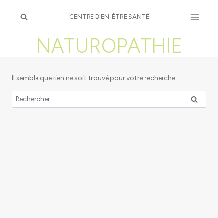
Aller
au
CENTRE BIEN-ÊTRE SANTÉ
contenu
NATUROPATHIE
Il semble que rien ne soit trouvé pour votre recherche.
Rechercher :