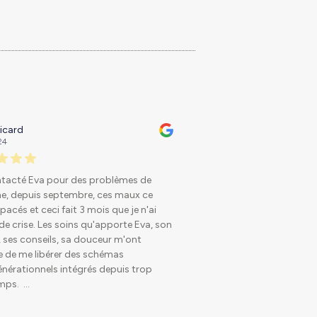
icard
24
ntacté Eva pour des problèmes de
e, depuis septembre, ces maux ce
pacés et ceci fait 3 mois que je n'ai
de crise. Les soins qu'apporte Eva, son
 ses conseils, sa douceur m'ont
 de me libérer des schémas
nérationnels intégrés depuis trop
mps.
...