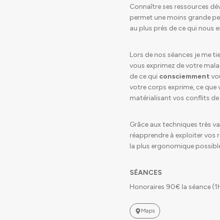
Connaître ses ressources dé
permet une moins grande per
au plus près de ce qui nous 
Lors de nos séances je me t
vous exprimez de votre malai
de ce qui
consciemment
vou
votre corps exprime, ce que
matérialisant vos conflits de 
Grâce aux techniques très v
réapprendre à exploiter vos 
la plus ergonomique possible 
SÉANCES
Honoraires 90€ la séance (
Maps