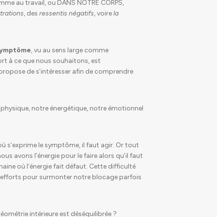
omme au travail, ou DANS NOTRE CORPS,
trations
, des
ressentis négatifs
, voire
la
symptôme
, vu au sens large comme
rt à ce que nous souhaitons, est
 propose de s’intéresser afin de comprendre
 physique, notre énergétique, notre émotionnel
où s’exprime le symptôme, il faut agir. Or tout
ous avons l’énergie pour le faire alors qu’il faut
ine où l’énergie fait défaut. Cette difficulté
 efforts pour surmonter notre blocage parfois
métrie intérieure est déséquilibrée ?