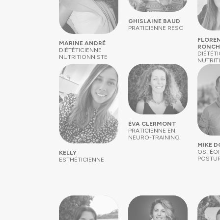
GHISLAINE BAUD
PRATICIENNE RESC
FLOREN
MARINE ANDRÉ
RONCH
DIÉTÉTICIENNE
DIÉTÉT
NUTRITIONNISTE
NUTRIT
ÉVA CLERMONT
PRATICIENNE EN
NEURO-TRAINING
MIKE 
OSTÉOP
KELLY
POSTU
ESTHÉTICIENNE