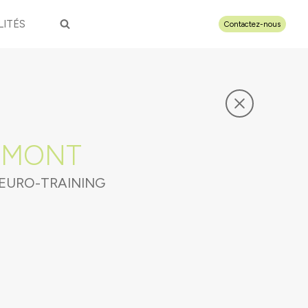
LITÉS
Contactez-nous
RMONT
NEURO-TRAINING