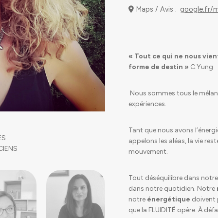
Maps / Avis :
google.fr/
« Tout ce qui ne nous vien
forme de destin »
C.Yung
Nous sommes tous le mélang
expériences.
Tant que nous avons l’énerg
ES
appelons les aléas, la vie res
CIENS
mouvement.
Tout déséquilibre dans notre
dans notre quotidien. Notre
notre
énergétique
doivent 
que la FLUIDITÉ opère. À déf