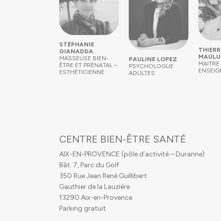
STÉPHANIE
THIERR
GIANADDA
MAULU
MASSEUSE BIEN-
PAULINE LOPEZ
MAITRE
ÊTRE ET PRÉNATAL –
PSYCHOLOGUE
ENSEIG
ESTHÉTICIENNE
ADULTES
CENTRE BIEN-ÊTRE SANTÉ
AIX-EN-PROVENCE (pôle d’activité – Duranne)
Bât. 7, Parc du Golf
350 Rue Jean René Guillibert
Gauthier de la Lauzière
13290 Aix-en-Provence
Parking gratuit